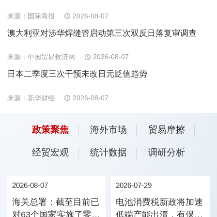
来源：国际商报
2026-08-07
澳大利亚对涉华焊缝管启动第三次双反日落复审调查
来源：中国贸易救济网
2026-08-07
日本二季度三次干预未改日元贬值趋势
来源：新华财经
2026-08-07
政策聚焦
海外市场
贸易摩擦
经贸宏观
统计数据
调研分析
2026-08-07
2026-07-29
海关总署：截至目前已
电池消费税新政将加速
对63个国家实施了零关
低端产能出清，有保有