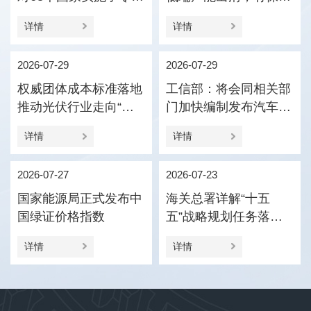
税政策
压引导产业优化结构
详情
详情
2026-07-29
2026-07-29
权威团体成本标准落地
工信部：将会同相关部
推动光伏行业走向“价
门加快编制发布汽车企
值竞争”
业供应商货款支付规范
详情
详情
指引
2026-07-27
2026-07-23
国家能源局正式发布中
海关总署详解“十五
国绿证价格指数
五”战略规划任务落实
促进外贸新动能更加壮
详情
详情
大、进出口更加协调