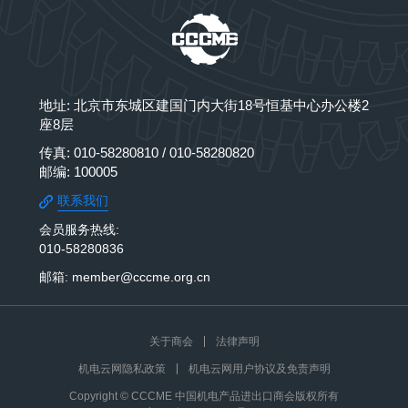
地址: 北京市东城区建国门内大街18号恒基中心办公楼2
座8层
传真: 010-58280810 / 010-58280820
邮编: 100005
联系我们
会员服务热线:
010-58280836
邮箱: member@cccme.org.cn
关于商会
法律声明
机电云网隐私政策
机电云网用户协议及免责声明
Copyright © CCCME 中国机电产品进出口商会版权所有