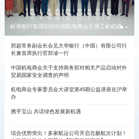
标准银行集团到访中国机电商会开展工作交流并签订谅解备忘录
郑超常务副会长会见大华银行（中国）有限公司行
长兼首席执行官郑濬一行
中国机电商会关于支持商务部对相关产品启动对外
贸易国家安全调查的声明
机电商会专家委员会大讲堂第45期公益讲座在沪举
办
携手宝山 共话绿色发展新机遇
综合优势突出！多家航运公司开启北极航次计划！