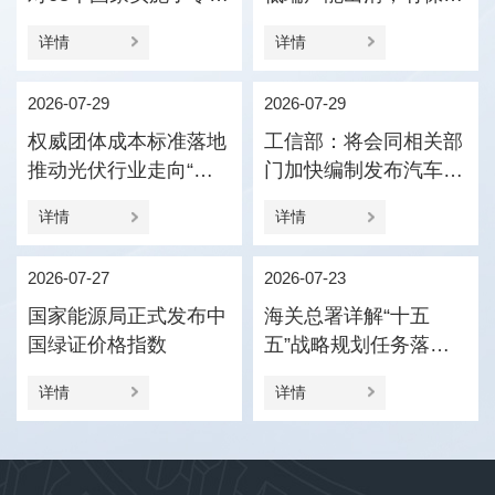
税政策
压引导产业优化结构
详情
详情
2026-07-29
2026-07-29
权威团体成本标准落地
工信部：将会同相关部
推动光伏行业走向“价
门加快编制发布汽车企
值竞争”
业供应商货款支付规范
详情
详情
指引
2026-07-27
2026-07-23
国家能源局正式发布中
海关总署详解“十五
国绿证价格指数
五”战略规划任务落实
促进外贸新动能更加壮
详情
详情
大、进出口更加协调