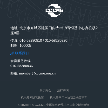
地址: 北京市东城区建国门内大街18号恒基中心办公楼2
座8层
传真: 010-58280810 / 010-58280820
邮编: 100005
联系我们
会员服务热线:
010-58280836
邮箱: member@cccme.org.cn
关于商会
法律声明
机电云网隐私政策
机电云网用户协议及免责声明
Copyright © CCCME 中国机电产品进出口商会版权所有