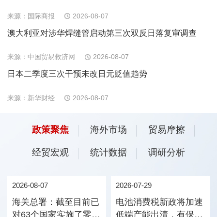
来源：国际商报
2026-08-07
澳大利亚对涉华焊缝管启动第三次双反日落复审调查
来源：中国贸易救济网
2026-08-07
日本二季度三次干预未改日元贬值趋势
来源：新华财经
2026-08-07
政策聚焦
海外市场
贸易摩擦
经贸宏观
统计数据
调研分析
2026-08-07
2026-07-29
海关总署：截至目前已
电池消费税新政将加速
对63个国家实施了零关
低端产能出清，有保有