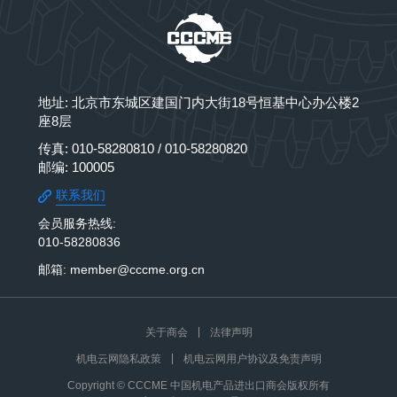
地址: 北京市东城区建国门内大街18号恒基中心办公楼2
座8层
传真: 010-58280810 / 010-58280820
邮编: 100005
联系我们
会员服务热线:
010-58280836
邮箱: member@cccme.org.cn
关于商会
法律声明
机电云网隐私政策
机电云网用户协议及免责声明
Copyright © CCCME 中国机电产品进出口商会版权所有