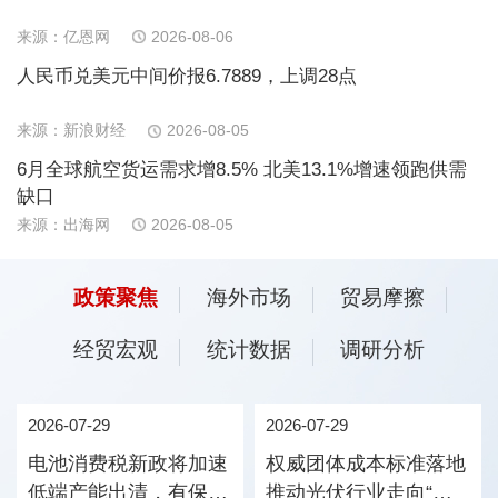
来源：亿恩网
2026-08-06
人民币兑美元中间价报6.7889，上调28点
来源：新浪财经
2026-08-05
6月全球航空货运需求增8.5% 北美13.1%增速领跑供需
缺口
来源：出海网
2026-08-05
政策聚焦
海外市场
贸易摩擦
经贸宏观
统计数据
调研分析
2026-07-29
2026-07-29
电池消费税新政将加速
权威团体成本标准落地
低端产能出清，有保有
推动光伏行业走向“价