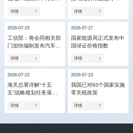
压引导产业优化结构
值竞争”
详情
详情
2026-07-29
2026-07-27
工信部：将会同相关部
国家能源局正式发布中
门加快编制发布汽车企
国绿证价格指数
业供应商货款支付规范
详情
详情
指引
2026-07-23
2026-07-23
海关总署详解“十五
我国已对63个国家实施
五”战略规划任务落实
零关税政策
促进外贸新动能更加壮
详情
详情
大、进出口更加协调