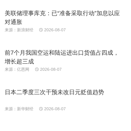
美联储理事库克：已“准备采取行动”加息以应
对通胀
来源：新浪财经
2026-08-07
前7个月我国空运和陆运进出口货值占四成，
增长超三成
来源：亿恩网
2026-08-07
日本二季度三次干预未改日元贬值趋势
来源：新华财经
2026-08-07