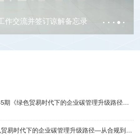
工作交流并签订谅解备忘录
周四14:15开讲 | 专家委员会大讲堂第45期《绿色贸易时代下的企业碳管理升级路径—从合规到竞争力》
邀请 | 专家委员会大讲堂第45期《绿色贸易时代下的企业碳管理升级路径—从合规到竞争力》