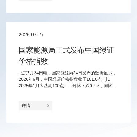
4%的消费税；钠离子电池、固态电池、钙钛矿电池
等前沿品类免征至2028年底。
2026-07-27
国家能源局正式发布中国绿证
价格指数
北京7月24日电，国家能源局24日发布的数据显示，
2026年6月，中国绿证价格指数收于181.0点（以
2025年1月为基期100点），环比下跌0.2%，同比上
涨23.2%。
详情