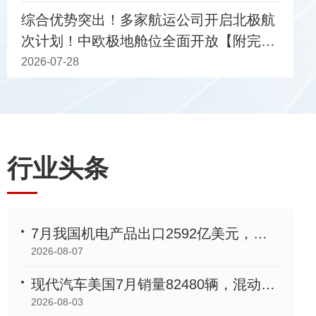
综合优势突出！多家航运公司开启北极航
次计划！中欧极地舱位全面开放【附完整
2025中国（上海）国际技术合作大会成功
船期表】
2026-07-28
行业头条
7月我国机电产品出口2592亿美元，同比增长33.9%
2026-08-07
现代汽车美国7月销量82480辆，混动车型增长35%创新高
2026-08-03