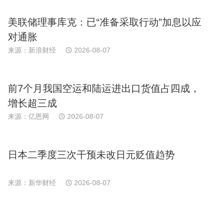
美联储理事库克：已“准备采取行动”加息以应
对通胀
来源：新浪财经
2026-08-07
前7个月我国空运和陆运进出口货值占四成，
增长超三成
来源：亿恩网
2026-08-07
日本二季度三次干预未改日元贬值趋势
来源：新华财经
2026-08-07