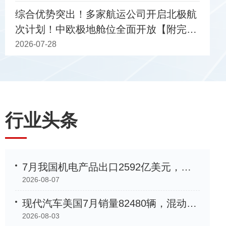
综合优势突出！多家航运公司开启北极航
次计划！中欧极地舱位全面开放【附完整
“中非产业链合作交流活动”在第四届中国
船期表】
2026-07-28
行业头条
7月我国机电产品出口2592亿美元，同比增长33.9%
2026-08-07
现代汽车美国7月销量82480辆，混动车型增长35%创新高
2026-08-03