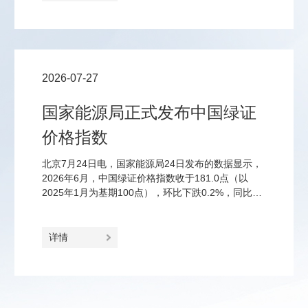
4%的消费税；钠离子电池、固态电池、钙钛矿电池
等前沿品类免征至2028年底。
2026-07-27
国家能源局正式发布中国绿证
价格指数
北京7月24日电，国家能源局24日发布的数据显示，
2026年6月，中国绿证价格指数收于181.0点（以
2025年1月为基期100点），环比下跌0.2%，同比上
涨23.2%。
详情