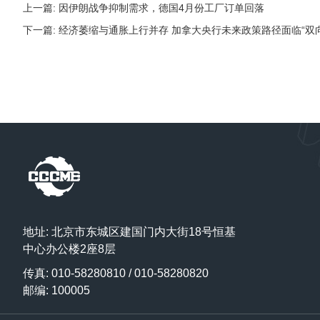
上一篇: 因伊朗战争抑制需求，德国4月份工厂订单回落
下一篇: 经济萎缩与通胀上行并存 加拿大央行未来政策路径面临“双
地址: 北京市东城区建国门内大街18号恒基
中心办公楼2座8层
传真: 010-58280810 / 010-58280820
邮编: 100005