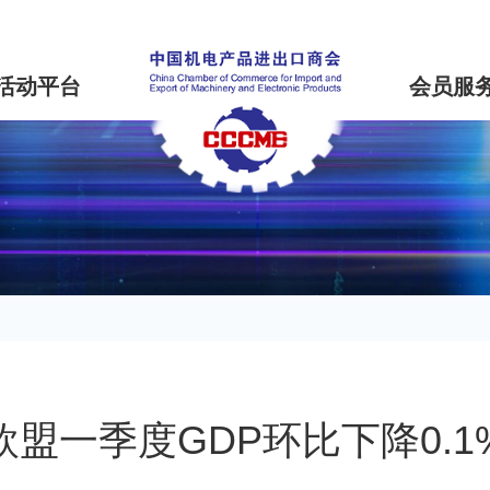
活动平台
会员服
欧盟一季度GDP环比下降0.1