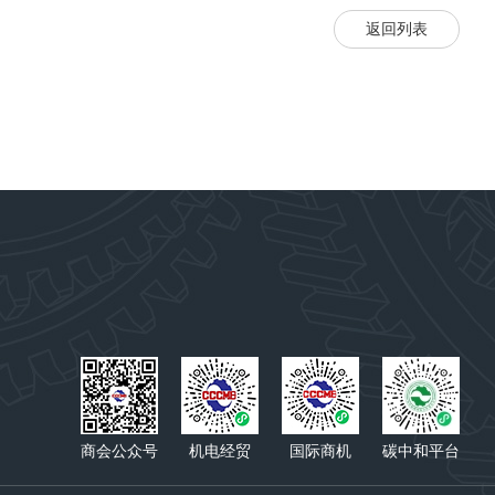
返回列表
商会公众号
机电经贸
国际商机
碳中和平台