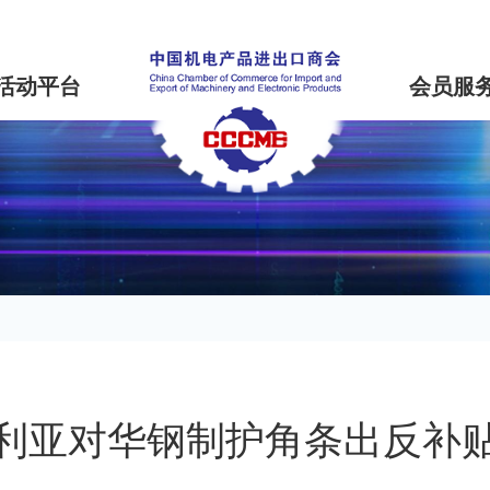
活动平台
会员服
利亚对华钢制护角条出反补