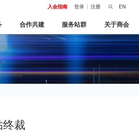
入会指南
登录
注册
EN
务
合作共建
服务站群
关于商会
贴终裁