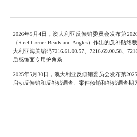
2026年5月4日，澳大利亚反倾销委员会发布第2
（Steel Corner Beads and Angl
大利亚海关编码7216.61.00.57、7216.69.00.58
质感饰面专用护角条。
2025
年
5
月
30
日，澳大利亚反倾销委员会发布第
2025
启动反倾销和反补贴调查。案件倾销和补贴调查期