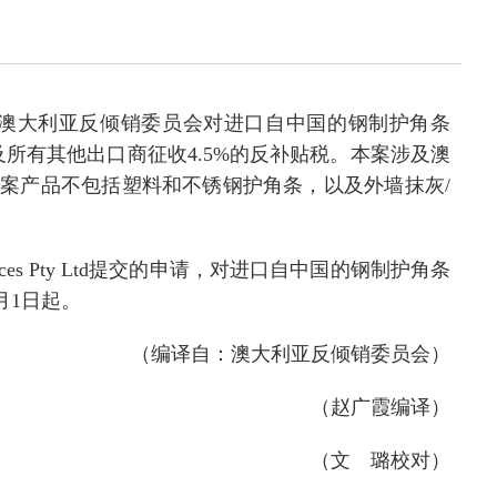
通过了澳大利亚反倾销委员会对进口自中国的钢制护角条
出口商以及所有其他出口商征收4.5%的反补贴税。本案涉及澳
0.53项下的产品。‌涉案产品不包括塑料和不锈钢护角条，以及外墙抹灰/
ces Pty Ltd
提交的申请，对进口自中国的钢制护角条
月
1
日起。
（编译自：澳大利亚反倾销委员会）
（赵广霞编译）
（
文 璐
校对）