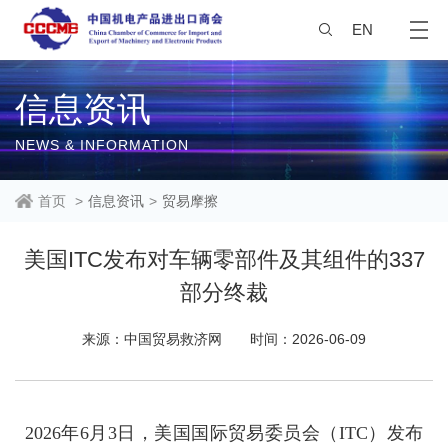
EN
信息资讯
NEWS & INFORMATION
首页
>
信息资讯
>
贸易摩擦
美国ITC发布对车辆零部件及其组件的337
部分终裁
来源：中国贸易救济网
时间：2026-06-09
202
6
年
6
月
3
日，美国国际贸易委员会（
ITC
）发布