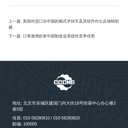
上一篇: 美国对进口自中国的厢式半挂车及其组件作出反倾销初
裁
下一篇: 订单激增折射中国制造业系统性竞争优势
地址: 北京市东城区建国门内大街18号恒基中心办公楼2
座8层
传真: 010-58280810 / 010-58280820
邮编: 100005