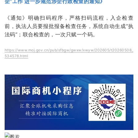
企”工作 进一步规范涉企行政检查的通知》
《通知》明确扫码程序，严格扫码流程，入企检查
前，执法人员要报批报备检查任务，系统自动生成“执
法码”；联合检查的，一次只赋一个码。
https://www.moj.gov.cn/pub/sfbgw/gwxw/xwyw/202605/t20260508_
534578.html