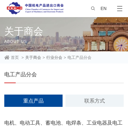
EN
关于商会
ABOUT US
首页
>
关于商会
>
行业分会
>
电工产品分会
电工产品分会
重点产品
联系方式
电机、电动工具、蓄电池、
电焊条、工业电器及电工