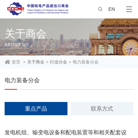
EN
关于商会
ABOUT US
首页
>
关于商会
>
行业分会
>
电力装备分会
电力装备分会
重点产品
联系方式
发电机组、输
变电设备和配电装置等和相关配套设