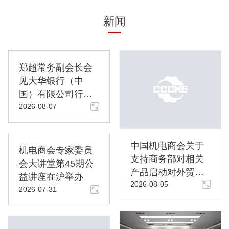
新闻
郑超常务副会长会
见大华银行（中
国）有限公司行长
2026-08-07
兼首席执行官郑濬
一行
中国机电商会关于
机电商会专家委员
支持商务部对相关
会大讲堂第45期公
产品启动对外贸易
益讲座在沪举办
2026-08-05
国家安全调查的声
2026-07-31
明