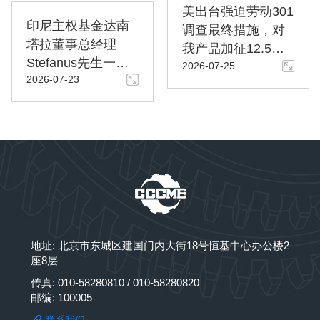
美出台强迫劳动301
印尼主权基金达南
调查最终措施，对
塔拉董事总经理
我产品加征12.5%
Stefanus先生一行
2026-07-25
关税
2026-07-23
到访商会
地址: 北京市东城区建国门内大街18号恒基中心办公楼2
座8层
传真: 010-58280810 / 010-58280820
邮编: 100005
联系我们