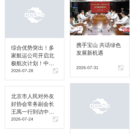
携手宝山 共话绿色
综合优势突出！多
发展新机遇
家航运公司开启北
极航次计划！中欧
2026-07-31
2026-07-28
极地舱位全面开放
【附完整船期表】
北京市人民对外友
好协会常务副会长
王禹一行到访中国
2026-07-24
机电商会