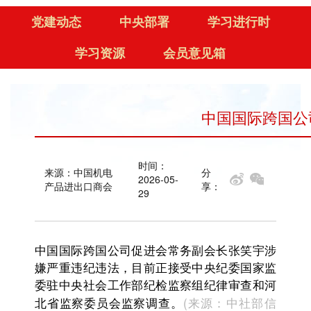
党建动态
中央部署
学习进行时
学习资源
会员意见箱
中国国际跨国公
时间：
来源：中国机电
分
2026-05-
产品进出口商会
享：
29
中国国际跨国公司促进会常务副会长张笑宇涉
嫌严重违纪违法，目前正接受中央纪委国家监
委驻中央社会工作部纪检监察组纪律审查和河
(来源：
中社部信
北省监察委员会监察调查。