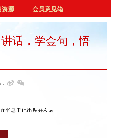
习资源
会员意见箱
的讲话，学金句，悟
享：
习近平总书记出席并发表