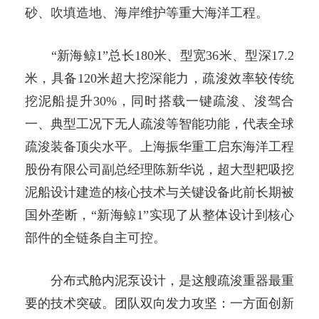
砂、吹填造地、海岸维护等重大海洋工程。
“新海鲸1”总长180米、型宽36米、型深17.2
米，具备120米超大挖深能力，疏浚效率较传统
挖泥船提升30%，同时搭载一键疏浚、浚驾合
一、典型工况下无人疏浚等智能功能，代表全球
疏浚装备顶尖水平。上海振华重工启东海洋工程
股份有限公司副总经理陈新华说，超大型耙吸挖
泥船设计建造的核心技术与关键设备此前长期被
国外垄断，“新海鲸1”实现了从整体设计到核心
部件的全链条自主可控。
分布式舱内泥泵设计，是这艘疏浚重器最重
要的技术突破。团队双向发力攻坚：一方面创新