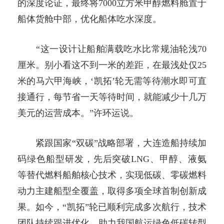
的深度论证，最终将7000立方米甲醇燃料舱置于
船体货舱中部，优化船体吃水深度。
“这一设计让船舶满载吃水比常规油轮浅70
厘米。别小看这不到一米的差距，在最浅处仅25
米的马六甲海峡，‘凯拓’轮无需等待潮水即可直
接通行，每节省一天等待时间，就能减少十几万
美元的运营成本。”许环运说。
紧跟国家“双碳”战略部署，大连造船持续加
码绿色船型研发，先后突破LNG、甲醇、液氨
等替代燃料船舶核心技术，实现低碳、零碳燃料
动力主建船型全覆盖，取得多项全球首制创新成
果。如今，“凯拓”轮已顺利完成多次航行，技术
团队持续跟进优化，助力我国航运绿色低碳转型