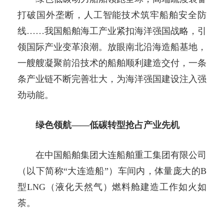
打破国外垄断，人工智能技术筑牢船舶安全防
线……我国船舶海工产业紧扣海洋强国战略，引
领国际产业变革浪潮。放眼南北沿海造船基地，
一艘艘凝聚前沿技术的船舶顺利建造交付，一条
条产业链不断完善壮大，为海洋强国建设注入强
劲动能。
绿色领航——低碳转型抢占产业先机
在中国船舶集团大连船舶重工集团有限公司
（以下简称“大连造船”）车间内，体量庞大的B
型LNG（液化天然气）燃料舱建造工作如火如
荼。