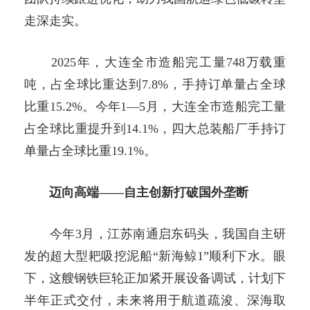
走深走实。
2025年，大连全市造船完工量748万载重
吨，占全球比重达到7.8%，手持订单量占全球
比重15.2%。今年1—5月，大连全市造船完工量
占全球比重提升到14.1%，四大总装船厂手持订
单量占全球比重19.1%。
迈向高端——自主创新打破国外垄断
今年3月，江苏南通启东码头，我国自主研
发的超大型耙吸挖泥船“新海鲸1”顺利下水。眼
下，这艘钢铁巨轮正加紧开展设备调试，计划下
半年正式交付，未来将用于航道疏浚、深海取