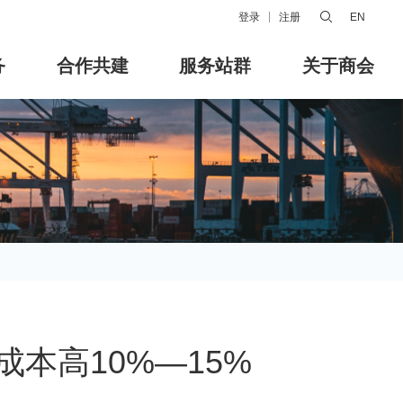
登录
注册
EN
务
合作共建
服务站群
关于商会
本高10%—15%