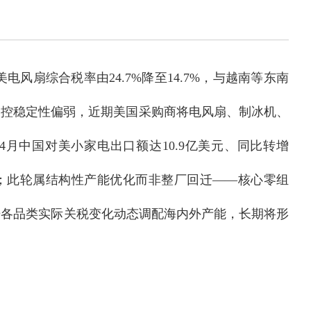
风扇综合税率由24.7%降至14.7%，与越南等东南
与品控稳定性偏弱，近期美国采购商将电风扇、制冰机、
月中国对美小家电出口额达10.9亿美元、同比转增
近五成；此轮属结构性产能优化而非整厂回迁——核心零组
据各品类实际关税变化动态调配海内外产能，长期将形