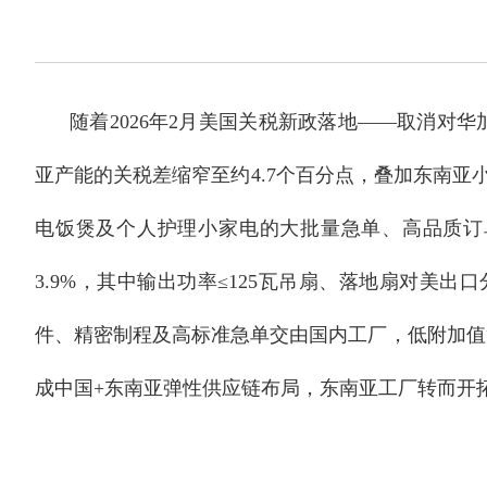
随着2026年2月美国关税新政落地——取消对华加
亚产能的关税差缩窄至约4.7个百分点，叠加东南亚
电饭煲及个人护理小家电的大批量急单、高品质订单
3.9%，其中输出功率≤125瓦吊扇、落地扇对美出
件、精密制程及高标准急单交由国内工厂，低附加值
成中国+东南亚弹性供应链布局，东南亚工厂转而开