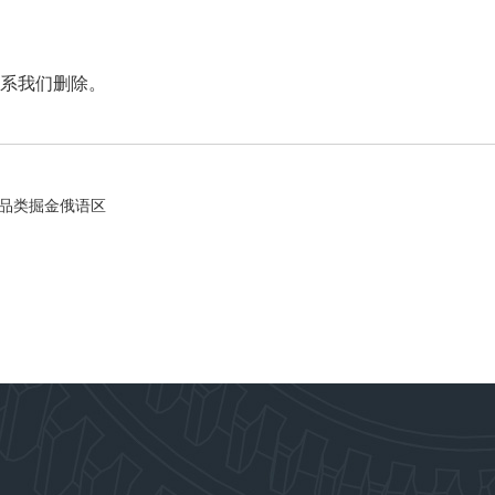
系我们删除。
械品类掘金俄语区