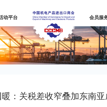
活动平台
会员服
暖：关税差收窄叠加东南亚成