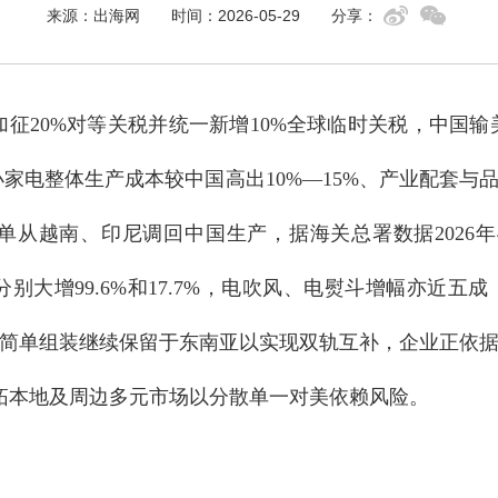
来源：出海网
时间：2026-05-29
分享：
征20%对等关税并统一新增10%全球临时关税，中国输美电
小家电整体生产成本较中国高出10%—15%、产业配套
从越南、印尼调回中国生产，据海关总署数据2026年4
口分别大增99.6%和17.7%，电吹风、电熨斗增幅亦
简单组装继续保留于东南亚以实现双轨互补，企业正依
拓本地及周边多元市场以分散单一对美依赖风险。