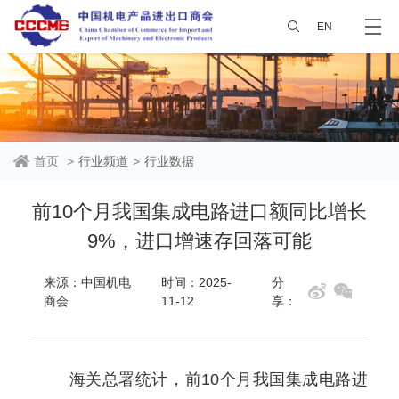
EN
首页
>
行业频道
>
行业数据
前10个月我国集成电路进口额同比增长
9%，进口增速存回落可能
来源：中国机电
时间：2025-
分
商会
11-12
享：
海关总署统计，
前
10
个月我国集成电路进