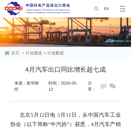
EN
首页
>
行业频道
>
行业数据
4月汽车出口同比增长超七成
来源：新华财
时间：2026-05-
分
经
12
享：
北京5月12日电 5月11日，从中国汽车工业
协会（以下简称“中汽协”）获悉，4月汽车产销