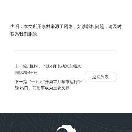
声明：本文所用素材来源于网络，如涉版权问题，请及时
联系我们删除。
上一篇: 机构：全球4月电动汽车需求
同比增长6%
返回列表
下一篇: “十五五”开局首月车市运行平
稳 出口、商用车成为重要支撑