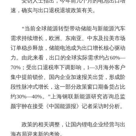
受访人士指出，今年前几个月的电池出口增
速，确实与出口退税退坡政策有关。
“当前全球能源转型带动储能与新能源汽车
需求持续增长，欧洲、东南亚、中东及拉美市场
订单稳步释放，储能电池成为出口增长核心驱动
力。由此来看，出口的全球实际需求约占60%—
70%；受出口退税率下调影响，1—3月海外客户
集中提前锁价、国内企业加速报关出货，形成阶
段性脉冲式增长，这一部分政策窗口期备货占比
约30%—40%。”上海钢联新能源研究咨询总监
颜宇翀在接受《中国能源报》记者采访时分析。
政策的相关调整，让国内锂电企业经营与出
海布局迎来新的考验。