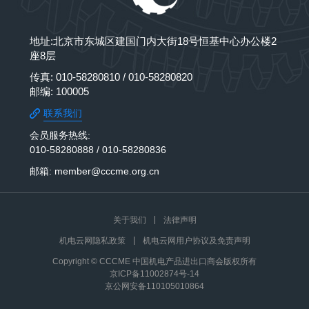
地址:北京市东城区建国门内大街18号恒基中心办公楼2
座8层
传真: 010-58280810 / 010-58280820
邮编: 100005
联系我们
会员服务热线:
010-58280888 / 010-58280836
邮箱: member@cccme.org.cn
关于我们
法律声明
机电云网隐私政策
机电云网用户协议及免责声明
Copyright © CCCME 中国机电产品进出口商会版权所有
京ICP备11002874号-14
京公网安备110105010864