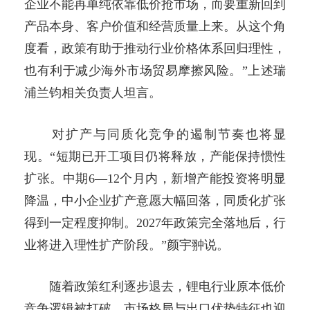
企业不能再单纯依靠低价抢市场，而要重新回到
产品本身、客户价值和经营质量上来。从这个角
度看，政策有助于推动行业价格体系回归理性，
也有利于减少海外市场贸易摩擦风险。”上述瑞
浦兰钧相关负责人坦言。
对扩产与同质化竞争的遏制节奏也将显
现。“短期已开工项目仍将释放，产能保持惯性
扩张。中期6—12个月内，新增产能投资将明显
降温，中小企业扩产意愿大幅回落，同质化扩张
得到一定程度抑制。2027年政策完全落地后，行
业将进入理性扩产阶段。”颜宇翀说。
随着政策红利逐步退去，锂电行业原本低价
竞争逻辑被打破，市场格局与出口优势特征也迎