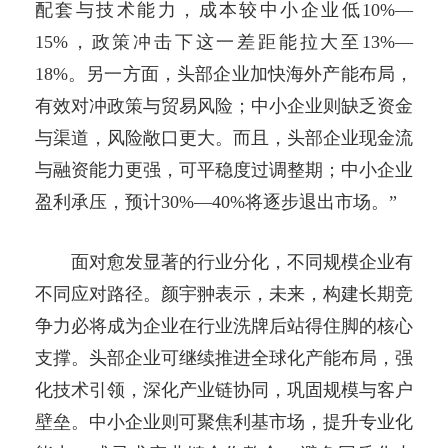
配套与技术能力，成本较中小企业低10%—
15%，政策冲击下这一差距能拉大至13%—
18%。另一方面，头部企业加快海外产能布局，
有效对冲政策与贸易风险；中小企业则缺乏资金
与渠道，风险敞口更大。而且，头部企业现金流
与融资能力更强，可平稳度过调整期；中小企业
盈利承压，预计30%—40%将逐步退出市场。”
面对愈发显著的行业分化，不同规模企业有
不同应对路径。颜宇翀表示，未来，构建长期竞
争力必将成为企业在行业洗牌后站得住脚的核心
支撑。头部企业可继续推进全球化产能布局，强
化技术引领，深化产业链协同，巩固规模与客户
壁垒。中小企业则可聚焦利基市场，提升专业化