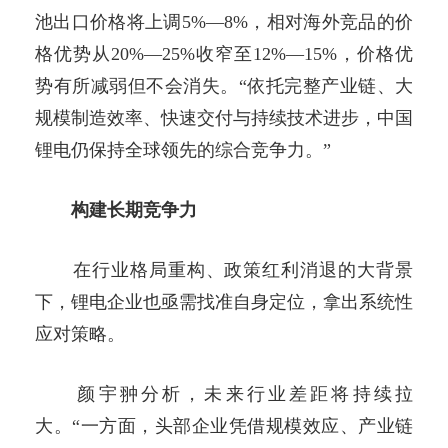
池出口价格将上调5%—8%，相对海外竞品的价
格优势从20%—25%收窄至12%—15%，价格优
势有所减弱但不会消失。“依托完整产业链、大
规模制造效率、快速交付与持续技术进步，中国
锂电仍保持全球领先的综合竞争力。”
构建长期竞争力
在行业格局重构、政策红利消退的大背景
下，锂电企业也亟需找准自身定位，拿出系统性
应对策略。
颜宇翀分析，未来行业差距将持续拉
大。“一方面，头部企业凭借规模效应、产业链