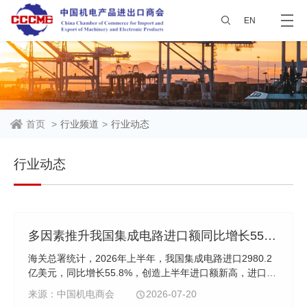
EN
首页
>
行业频道
>
行业动态
行业动态
多因素推升我国集成电路进口额同比增长55.8%
海关总署统计，2026年上半年，我国集成电路进口2980.2
亿美元，同比增长55.8%，创造上半年进口额新高，进口数
量同比增长8.1%至3047.5亿块。6月当月，我国集成电路进
来源：中国机电商会
2026-07-20
口额同比增长72.3%至596亿美元，连续第三个月创造月度