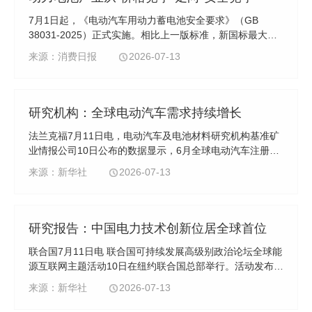
​7月1日起，《电动汽车用动力蓄电池安全要求》（GB
38031-2025）正式实施。相比上一版标准，新国标最大的
变化是理念上的跃升——从事故发生后的预警转向事故源头
来源：消费日报
2026-07-13
的预防。
研究机构：全球电动汽车需求持续增长
法兰克福7月11日电，电动汽车及电池材料研究机构基准矿
业情报公司10日公布的数据显示，6月全球电动汽车注册量
连续第四个月增长，其中欧洲地区增长势头强劲，北美等地
来源：新华社
2026-07-13
区销量下滑。
研究报告：中国电力技术创新位居全球首位
联合国7月11日电 联合国可持续发展高级别政治论坛全球能
源互联网主题活动10日在纽约联合国总部举行。活动发布的
《全球电力发展指数（2026）》研究报告显示，中国电力
来源：新华社
2026-07-13
发展综合排名跻身世界前列，其中电力技术创新居全球首
位。