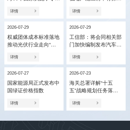
税政策
压引导产业优化结构
详情
详情
2026-07-29
2026-07-29
权威团体成本标准落地
工信部：将会同相关部
推动光伏行业走向“价
门加快编制发布汽车企
值竞争”
业供应商货款支付规范
详情
详情
指引
2026-07-27
2026-07-23
国家能源局正式发布中
海关总署详解“十五
国绿证价格指数
五”战略规划任务落实
促进外贸新动能更加壮
详情
详情
大、进出口更加协调