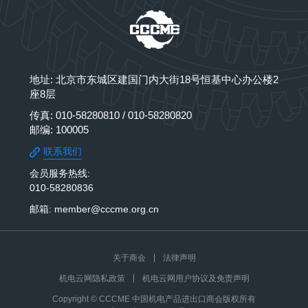
地址: 北京市东城区建国门内大街18号恒基中心办公楼2
座8层
传真: 010-58280810 / 010-58280820
邮编: 100005
联系我们
会员服务热线:
010-58280836
邮箱: member@cccme.org.cn
关于商会
法律声明
机电云网隐私政策
机电云网用户协议及免责声明
Copyright © CCCME 中国机电产品进出口商会版权所有