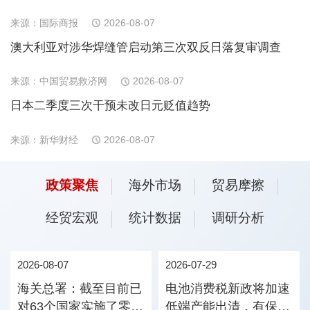
来源：国际商报
2026-08-07
澳大利亚对涉华焊缝管启动第三次双反日落复审调查
来源：中国贸易救济网
2026-08-07
日本二季度三次干预未改日元贬值趋势
来源：新华财经
2026-08-07
政策聚焦
海外市场
贸易摩擦
经贸宏观
统计数据
调研分析
2026-08-07
2026-07-29
海关总署：截至目前已
电池消费税新政将加速
对63个国家实施了零关
低端产能出清，有保有