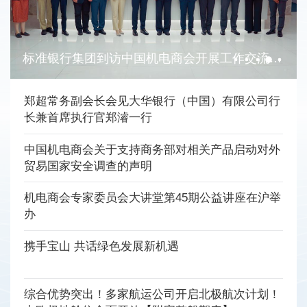
标准银行集团到访中国机电商会开展工作交流并签订谅解备忘录
郑超常务副会长会见大华银行（中国）有限公司行
长兼首席执行官郑濬一行
中国机电商会关于支持商务部对相关产品启动对外
贸易国家安全调查的声明
机电商会专家委员会大讲堂第45期公益讲座在沪举
办
携手宝山 共话绿色发展新机遇
综合优势突出！多家航运公司开启北极航次计划！