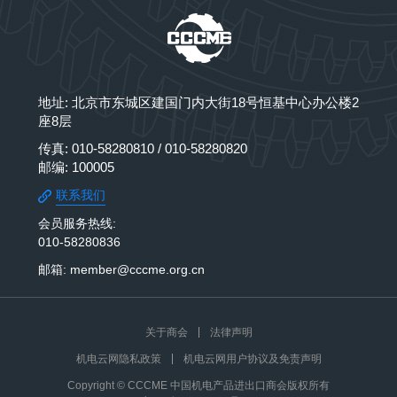
地址: 北京市东城区建国门内大街18号恒基中心办公楼2
座8层
传真: 010-58280810 / 010-58280820
邮编: 100005
联系我们
会员服务热线:
010-58280836
邮箱: member@cccme.org.cn
关于商会
法律声明
机电云网隐私政策
机电云网用户协议及免责声明
Copyright © CCCME 中国机电产品进出口商会版权所有