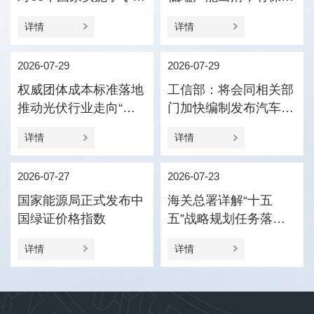
税政策
压引导产业优化结构
详情
详情
2026-07-29
2026-07-29
权威团体成本标准落地
工信部：将会同相关部
推动光伏行业走向“价
门加快编制发布汽车企
值竞争”
业供应商货款支付规范
详情
详情
指引
2026-07-27
2026-07-23
国家能源局正式发布中
海关总署详解“十五
国绿证价格指数
五”战略规划任务落实
促进外贸新动能更加壮
详情
详情
大、进出口更加协调