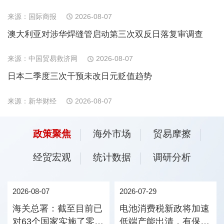
来源：国际商报
2026-08-07
澳大利亚对涉华焊缝管启动第三次双反日落复审调查
来源：中国贸易救济网
2026-08-07
日本二季度三次干预未改日元贬值趋势
来源：新华财经
2026-08-07
政策聚焦
海外市场
贸易摩擦
经贸宏观
统计数据
调研分析
2026-08-07
2026-07-29
海关总署：截至目前已
电池消费税新政将加速
对63个国家实施了零关
低端产能出清，有保有