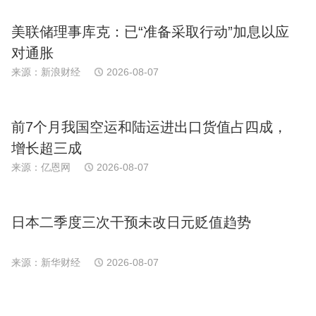
美联储理事库克：已“准备采取行动”加息以应
对通胀
来源：新浪财经
2026-08-07
前7个月我国空运和陆运进出口货值占四成，
增长超三成
来源：亿恩网
2026-08-07
日本二季度三次干预未改日元贬值趋势
来源：新华财经
2026-08-07