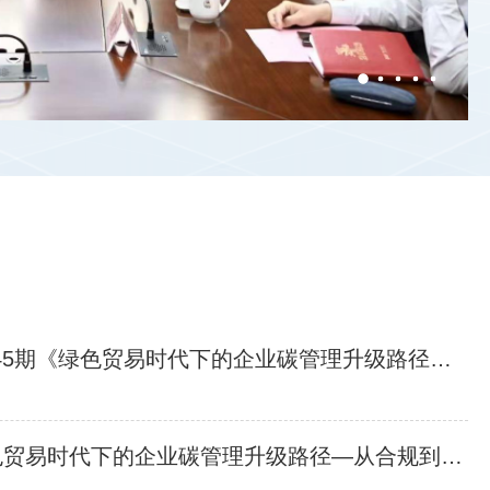
周四14:15开讲 | 专家委员会大讲堂第45期《绿色贸易时代下的企业碳管理升级路径—从合规到竞争力》
邀请 | 专家委员会大讲堂第45期《绿色贸易时代下的企业碳管理升级路径—从合规到竞争力》