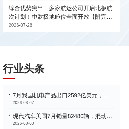
综合优势突出！多家航运公司开启北极航
次计划！中欧极地舱位全面开放【附完整
船期表】
2026-07-28
行业头条
7月我国机电产品出口2592亿美元，同比增长33.9%
2026-08-07
现代汽车美国7月销量82480辆，混动车型增长35%创新高
2026-08-03