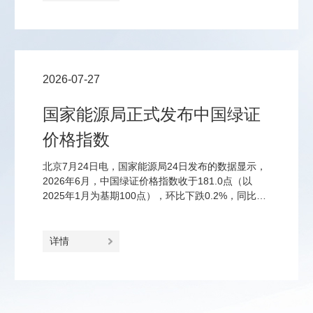
4%的消费税；钠离子电池、固态电池、钙钛矿电池
等前沿品类免征至2028年底。
2026-07-27
国家能源局正式发布中国绿证
价格指数
北京7月24日电，国家能源局24日发布的数据显示，
2026年6月，中国绿证价格指数收于181.0点（以
2025年1月为基期100点），环比下跌0.2%，同比上
涨23.2%。
详情