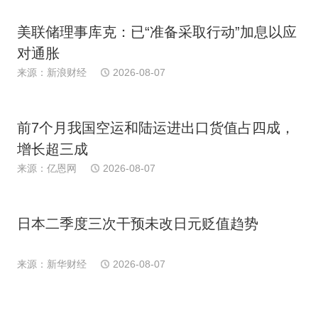
美联储理事库克：已“准备采取行动”加息以应
对通胀
来源：新浪财经
2026-08-07
前7个月我国空运和陆运进出口货值占四成，
增长超三成
来源：亿恩网
2026-08-07
日本二季度三次干预未改日元贬值趋势
来源：新华财经
2026-08-07