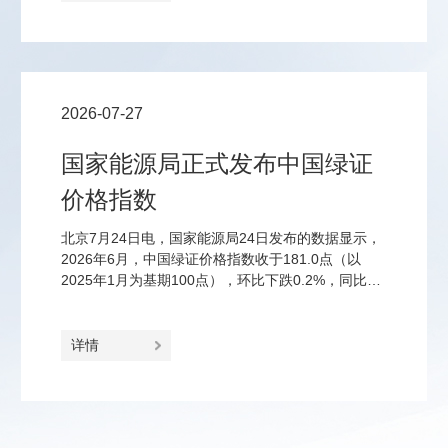
4%的消费税；钠离子电池、固态电池、钙钛矿电池
等前沿品类免征至2028年底。
2026-07-27
国家能源局正式发布中国绿证
价格指数
北京7月24日电，国家能源局24日发布的数据显示，
2026年6月，中国绿证价格指数收于181.0点（以
2025年1月为基期100点），环比下跌0.2%，同比上
涨23.2%。
详情