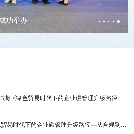
携手宝山 共话
周四14:15开讲 | 专家委员会大讲堂第45期《绿色贸易时代下的企业碳管理升级路径—从合规到竞争力》
邀请 | 专家委员会大讲堂第45期《绿色贸易时代下的企业碳管理升级路径—从合规到竞争力》