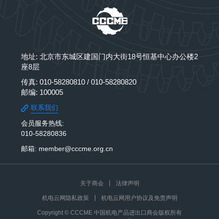
地址: 北京市东城区建国门内大街18号恒基中心办公楼2
座8层
传真: 010-58280810 / 010-58280820
邮编: 100005
联系我们
会员服务热线:
010-58280836
邮箱: member@cccme.org.cn
关于商会
法律声明
机电云网隐私政策
机电云网用户协议及免责声明
Copyright © CCCME 中国机电产品进出口商会版权所有