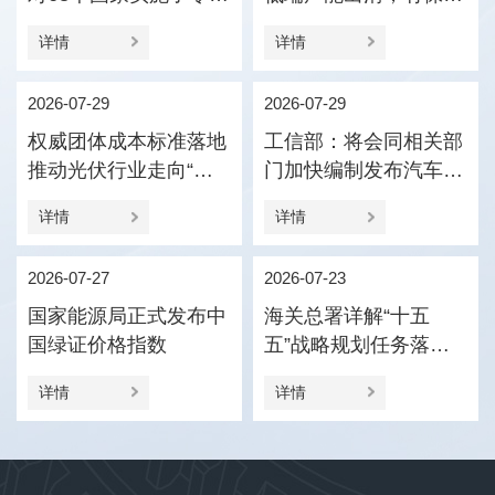
税政策
压引导产业优化结构
详情
详情
2026-07-29
2026-07-29
权威团体成本标准落地
工信部：将会同相关部
推动光伏行业走向“价
门加快编制发布汽车企
值竞争”
业供应商货款支付规范
详情
详情
指引
2026-07-27
2026-07-23
国家能源局正式发布中
海关总署详解“十五
国绿证价格指数
五”战略规划任务落实
促进外贸新动能更加壮
详情
详情
大、进出口更加协调