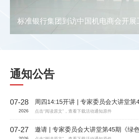
2025中国（上海）国际技术合作大
通知公告
07-28
2026
点击“阅读原文”，查看下载活动通知原件
07-27
2026
点击“阅读原文”，查看下载活动通知原件