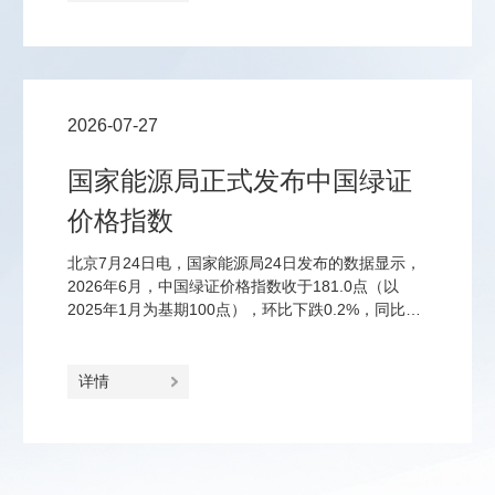
4%的消费税；钠离子电池、固态电池、钙钛矿电池
等前沿品类免征至2028年底。
2026-07-27
国家能源局正式发布中国绿证
价格指数
北京7月24日电，国家能源局24日发布的数据显示，
2026年6月，中国绿证价格指数收于181.0点（以
2025年1月为基期100点），环比下跌0.2%，同比上
涨23.2%。
详情