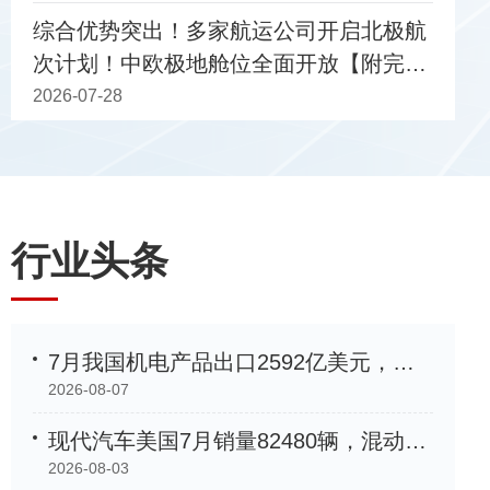
综合优势突出！多家航运公司开启北极航
次计划！中欧极地舱位全面开放【附完整
携手宝山 共话绿色发展新机遇
船期表】
2026-07-28
行业头条
7月我国机电产品出口2592亿美元，同比增长33.9%
2026-08-07
现代汽车美国7月销量82480辆，混动车型增长35%创新高
2026-08-03