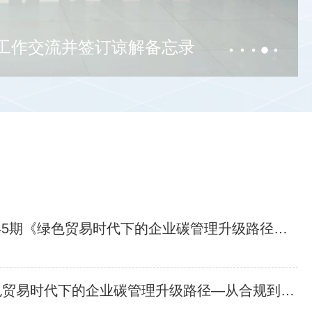
会成功举办
周四14:15开讲 | 专家委员会大讲堂第45期《绿色贸易时代下的企业碳管理升级路径—从合规到竞争力》
邀请 | 专家委员会大讲堂第45期《绿色贸易时代下的企业碳管理升级路径—从合规到竞争力》