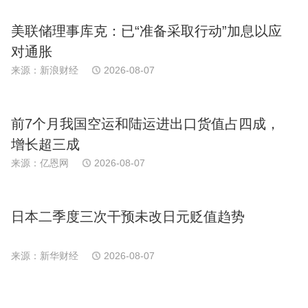
美联储理事库克：已“准备采取行动”加息以应
对通胀
来源：新浪财经
2026-08-07
前7个月我国空运和陆运进出口货值占四成，
增长超三成
来源：亿恩网
2026-08-07
日本二季度三次干预未改日元贬值趋势
来源：新华财经
2026-08-07