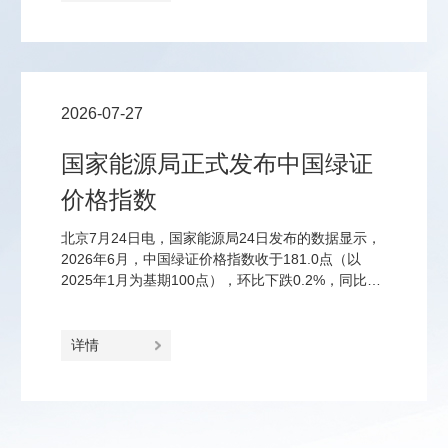
4%的消费税；钠离子电池、固态电池、钙钛矿电池
等前沿品类免征至2028年底。
2026-07-27
国家能源局正式发布中国绿证
价格指数
北京7月24日电，国家能源局24日发布的数据显示，
2026年6月，中国绿证价格指数收于181.0点（以
2025年1月为基期100点），环比下跌0.2%，同比上
涨23.2%。
详情