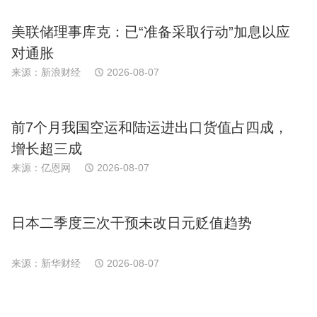
美联储理事库克：已“准备采取行动”加息以应
对通胀
来源：新浪财经
2026-08-07
前7个月我国空运和陆运进出口货值占四成，
增长超三成
来源：亿恩网
2026-08-07
日本二季度三次干预未改日元贬值趋势
来源：新华财经
2026-08-07