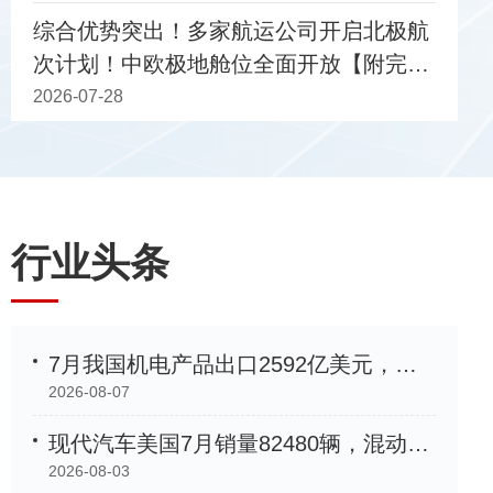
综合优势突出！多家航运公司开启北极航
次计划！中欧极地舱位全面开放【附完整
“中非产业链合作交流活动”在第四届中国
船期表】
2026-07-28
行业头条
7月我国机电产品出口2592亿美元，同比增长33.9%
2026-08-07
现代汽车美国7月销量82480辆，混动车型增长35%创新高
2026-08-03