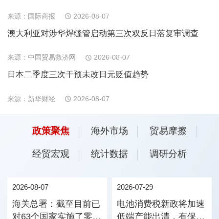
来源：国际商报
2026-08-07
澳大利亚对涉华焊缝管启动第三次双反日落复审调查
来源：中国贸易救济网
2026-08-07
日本二季度三次干预未改日元贬值趋势
来源：新华财经
2026-08-07
政策聚焦
海外市场
贸易摩擦
经贸宏观
统计数据
调研分析
2026-08-07
2026-07-29
海关总署：截至目前已
电池消费税新政将加速
对63个国家实施了零关
低端产能出清，有保有