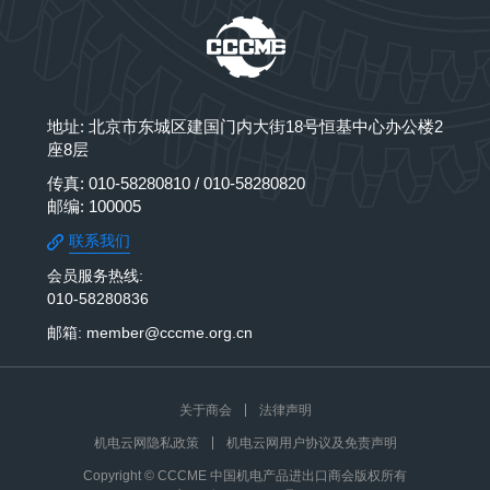
地址: 北京市东城区建国门内大街18号恒基中心办公楼2
座8层
传真: 010-58280810 / 010-58280820
邮编: 100005
联系我们
会员服务热线:
010-58280836
邮箱: member@cccme.org.cn
关于商会
法律声明
机电云网隐私政策
机电云网用户协议及免责声明
Copyright © CCCME 中国机电产品进出口商会版权所有