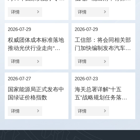
税政策
压引导产业优化结构
详情
详情
2026-07-29
2026-07-29
权威团体成本标准落地
工信部：将会同相关部
推动光伏行业走向“价
门加快编制发布汽车企
值竞争”
业供应商货款支付规范
详情
详情
指引
2026-07-27
2026-07-23
国家能源局正式发布中
海关总署详解“十五
国绿证价格指数
五”战略规划任务落实
促进外贸新动能更加壮
详情
详情
大、进出口更加协调