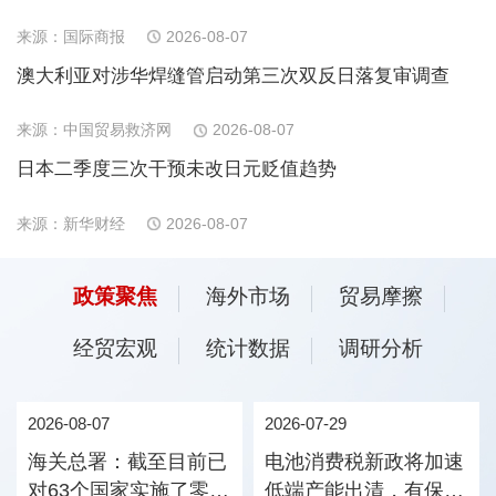
来源：国际商报
2026-08-07
澳大利亚对涉华焊缝管启动第三次双反日落复审调查
来源：中国贸易救济网
2026-08-07
日本二季度三次干预未改日元贬值趋势
来源：新华财经
2026-08-07
政策聚焦
海外市场
贸易摩擦
经贸宏观
统计数据
调研分析
2026-08-07
2026-07-29
海关总署：截至目前已
电池消费税新政将加速
对63个国家实施了零关
低端产能出清，有保有