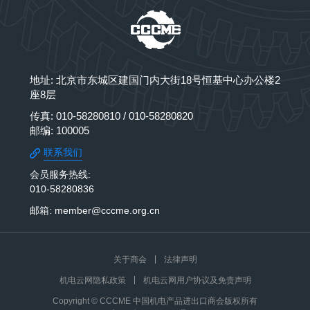
地址: 北京市东城区建国门内大街18号恒基中心办公楼2
座8层
传真: 010-58280810 / 010-58280820
邮编: 100005
联系我们
会员服务热线:
010-58280836
邮箱: member@cccme.org.cn
关于商会
法律声明
机电云网隐私政策
机电云网用户协议及免责声明
Copyright © CCCME 中国机电产品进出口商会版权所有