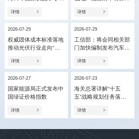
税政策
压引导产业优化结构
详情
详情
2026-07-29
2026-07-29
权威团体成本标准落地
工信部：将会同相关部
推动光伏行业走向“价
门加快编制发布汽车企
值竞争”
业供应商货款支付规范
详情
详情
指引
2026-07-27
2026-07-23
国家能源局正式发布中
海关总署详解“十五
国绿证价格指数
五”战略规划任务落实
促进外贸新动能更加壮
详情
详情
大、进出口更加协调