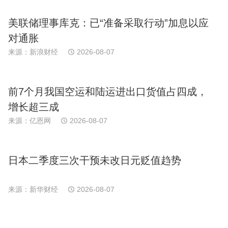
美联储理事库克：已“准备采取行动”加息以应
对通胀
来源：新浪财经
2026-08-07
前7个月我国空运和陆运进出口货值占四成，
增长超三成
来源：亿恩网
2026-08-07
日本二季度三次干预未改日元贬值趋势
来源：新华财经
2026-08-07