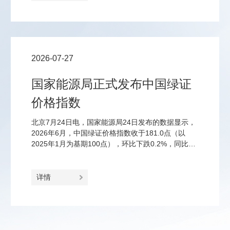
4%的消费税；钠离子电池、固态电池、钙钛矿电池
等前沿品类免征至2028年底。
2026-07-27
国家能源局正式发布中国绿证
价格指数
北京7月24日电，国家能源局24日发布的数据显示，
2026年6月，中国绿证价格指数收于181.0点（以
2025年1月为基期100点），环比下跌0.2%，同比上
涨23.2%。
详情