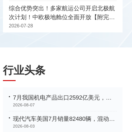
综合优势突出！多家航运公司开启北极航
次计划！中欧极地舱位全面开放【附完整
2025中国（上海）国际技术合作大会成功
船期表】
2026-07-28
行业头条
7月我国机电产品出口2592亿美元，同比增长33.9%
2026-08-07
现代汽车美国7月销量82480辆，混动车型增长35%创新高
2026-08-03