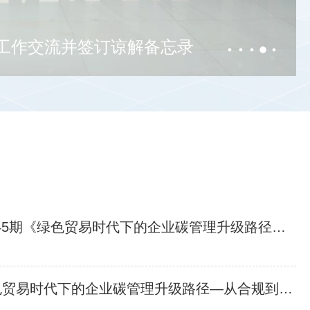
工作交流并签订谅解备忘录
周四14:15开讲 | 专家委员会大讲堂第45期《绿色贸易时代下的企业碳管理升级路径—从合规到竞争力》
邀请 | 专家委员会大讲堂第45期《绿色贸易时代下的企业碳管理升级路径—从合规到竞争力》