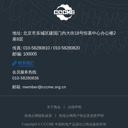
地址: 北京市东城区建国门内大街18号恒基中心办公楼2
座8层
传真: 010-58280810 / 010-58280820
邮编: 100005
联系我们
会员服务热线:
010-58280836
邮箱: member@cccme.org.cn
关于商会
法律声明
机电云网隐私政策
机电云网用户协议及免责声明
Copyright © CCCME 中国机电产品进出口商会版权所有