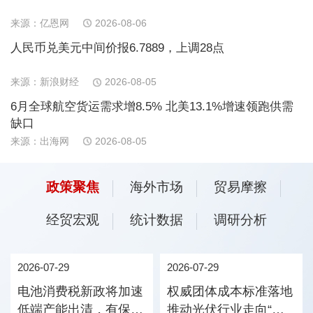
来源：亿恩网
2026-08-06
人民币兑美元中间价报6.7889，上调28点
来源：新浪财经
2026-08-05
6月全球航空货运需求增8.5% 北美13.1%增速领跑供需
缺口
来源：出海网
2026-08-05
政策聚焦
海外市场
贸易摩擦
经贸宏观
统计数据
调研分析
2026-07-29
2026-07-29
电池消费税新政将加速
权威团体成本标准落地
低端产能出清，有保有
推动光伏行业走向“价