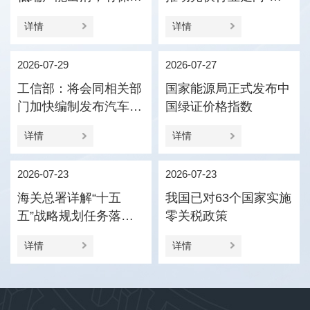
压引导产业优化结构
值竞争”
详情
详情
2026-07-29
2026-07-27
工信部：将会同相关部
国家能源局正式发布中
门加快编制发布汽车企
国绿证价格指数
业供应商货款支付规范
详情
详情
指引
2026-07-23
2026-07-23
海关总署详解“十五
我国已对63个国家实施
五”战略规划任务落实
零关税政策
促进外贸新动能更加壮
详情
详情
大、进出口更加协调