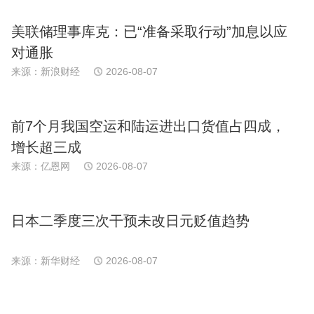
美联储理事库克：已“准备采取行动”加息以应
对通胀
来源：新浪财经
2026-08-07
前7个月我国空运和陆运进出口货值占四成，
增长超三成
来源：亿恩网
2026-08-07
日本二季度三次干预未改日元贬值趋势
来源：新华财经
2026-08-07