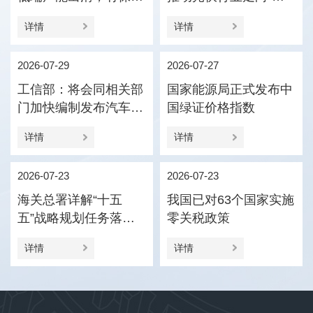
压引导产业优化结构
值竞争”
详情
详情
2026-07-29
2026-07-27
工信部：将会同相关部
国家能源局正式发布中
门加快编制发布汽车企
国绿证价格指数
业供应商货款支付规范
详情
详情
指引
2026-07-23
2026-07-23
海关总署详解“十五
我国已对63个国家实施
五”战略规划任务落实
零关税政策
促进外贸新动能更加壮
详情
详情
大、进出口更加协调