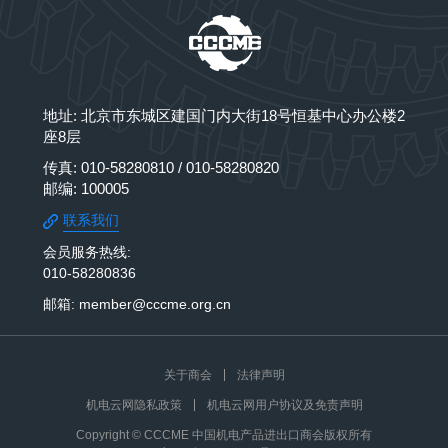
地址: 北京市东城区建国门内大街18号恒基中心办公楼2
座8层
传真: 010-58280810 / 010-58280820
邮编: 100005
联系我们
会员服务热线:
010-58280836
邮箱: member@cccme.org.cn
关于商会
法律声明
机电云网隐私政策
机电云网用户协议及免责声明
Copyright © CCCME 中国机电产品进出口商会版权所有