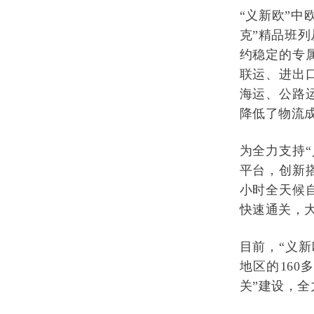
“义新欧”中
克”精品班
约稳定的专
联运、进出
海运、公路
降低了物流
为全力支持
平台，创新
小时全天候
快速通关，
目前，“义新
地区的16
关”建设，