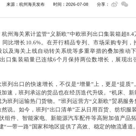
来源：杭州海关发布
时间：2026-07-08
分享：
杭州海关累计监管“义新欧”中欧班列出口集装箱超8.
，同比增长10.6%。在开行精品专列、市场采购专列，
设以及海关上线自动转关系统等多重举措的叠加推动下
列出口集装箱量已连续6个月保持两位数增长，展现出
欧班列出口的快速增长，不仅是“增量”上，更是“提质
级加速，班列承运的货品也在经历迭代升级。“机床、新
成为班列运输热门货物。”班列运营方“义新欧”贸易服务
秋然说。如今，班列“出口清单”正从日用百货、纺织服装
光伏组件、智能家电、新能源汽车配件等高附加值产品拓
建“一带一路”国家和地区提供了高效、稳定的物流通道