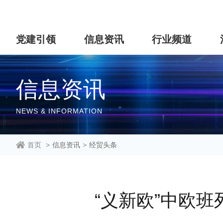
党建引领
信息资讯
行业频道
信息资讯
NEWS & INFORMATION
首页
>
信息资讯
>
经贸头条
“义新欧”中欧班