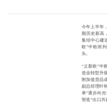
今年上半年，
期历史新高
集结中心建
欧”中欧班
头。
“义新欧”中
造业转型升
附加值货品
副总经理叶
单”逐步向
智造”出口共