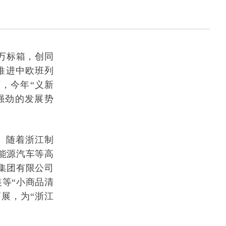
4万标箱，创同
推进中欧班列
，今年“义新
强劲的发展势
”。随着浙江制
能源汽车等高
集团有限公司
等“小商品清
展，为“浙江
。