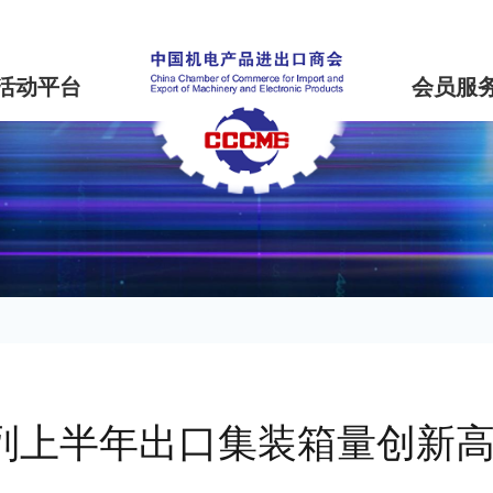
活动平台
会员服
列上半年出口集装箱量创新高 