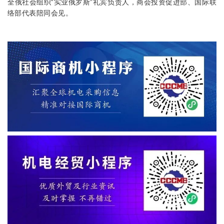
全俄社会组织“实业俄罗斯”礼宾负责人，商会投资促进部、国际联
络部代表陪同会见。