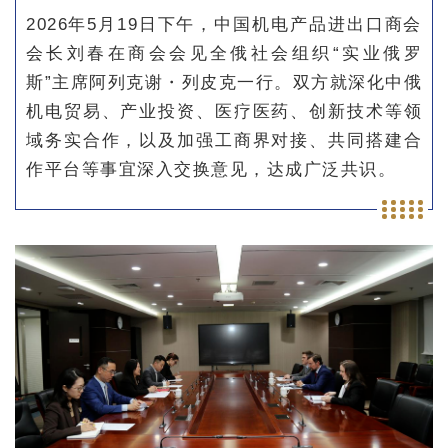
2026年5月19日下午，中国机电产品进出口商会
会长刘春在商会会见全俄社会组织“实业俄罗
斯”主席阿列克谢・列皮克一行。双方就深化中俄
机电贸易、产业投资、医疗医药、创新技术等领
域务实合作，以及加强工商界对接、共同搭建合
作平台等事宜深入交换意见，达成广泛共识。