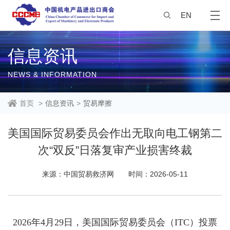
EN
信息资讯
NEWS & INFORMATION
首页
>
信息资讯
>
贸易摩擦
美国国际贸易委员会作出无取向电工钢第二
次“双反”日落复审产业损害终裁
来源：中国贸易救济网
时间：2026-05-11
2026
年
4
月
29
日，美国国际贸易委员会（
ITC
）投票