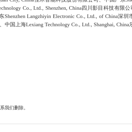
chnology Co., Ltd., Shenzhen, China
四川影目科技有限公
东
Shenzhen Langzhiyin Electronic Co., Ltd., of China
深圳
、中国上海
Lexiang Technology Co., Ltd., Shanghai, China
系我们删除。