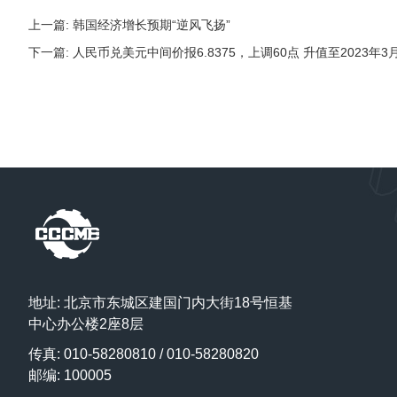
上一篇: 韩国经济增长预期“逆风飞扬”
下一篇: 人民币兑美元中间价报6.8375，上调60点 升值至2023年
地址: 北京市东城区建国门内大街18号恒基
中心办公楼2座8层
传真: 010-58280810 / 010-58280820
邮编: 100005