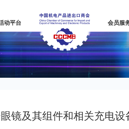
活动平台
会员服
眼镜及其组件和相关充电设备(