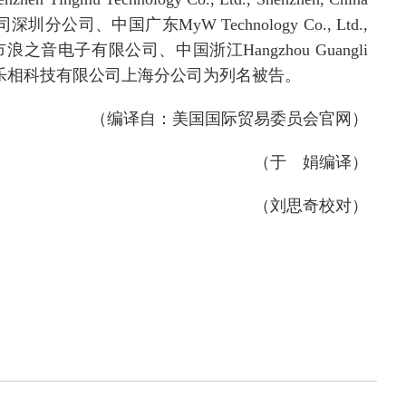
司深圳分公司、中国广东
MyW Technology Co., Ltd.,
市浪之音电子有限公司、中国浙江
Hangzhou Guangli
乐相科技有限公司上海分公司为列名被告。
（编译自：美国国际贸易委员会官网）
（于 娟编译）
（
刘思奇
校对）