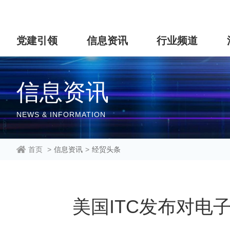
党建引领
信息资讯
行业频道
信息资讯
NEWS & INFORMATION
首页
>
信息资讯
>
经贸头条
美国ITC发布对电子