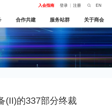
入会指南
登录
注册
EN
务
合作共建
服务站群
关于商会
II)的337部分终裁