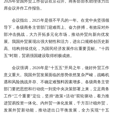
2026年全国外贸工作会议在京召开。商务部部长助理张力出
席会议并作工作报告。
会议指出，2025年是很不平凡的一年。在党中央坚强领
导下，各级商务主管部门迎难而上、奋力拼搏，有效应对外
部冲击挑战，大力开拓多元化市场，推动外贸向新向优发
展。我国外贸展现出强大韧性和活力，进出口规模创历史新
高、结构持续优化，为国民经济发展作出重要贡献。“十四
五”时期，贸易强国建设取得积极成效。
会议强调，2026年是“十五五”开局之年，做好外贸工作
意义重大。我国外贸发展面临的形势依然复杂严峻，战略机
遇和风险挑战并存、不确定难预料因素增多。各级商务主管
部门要把思想和行动统一到党中央决策部署上来，立足商务
工作“三个重要”定位，坚持“政策+活动”双轮驱动，着力推
进贸易投资一体化、内外贸一体化发展，千方百计稳外贸，
发展外贸新动能，推动进出口平衡发展，全力实现“十五