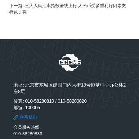
下一篇: 三大人民汇率指数全线上行 人民币受多重利好因素支
撑或走强
地址: 北京市东城区建国门内大街18号恒基中心办公楼2
座8层
传真: 010-58280810 / 010-58280820
邮编: 100005
联系我们
会员服务热线:
010-58280836