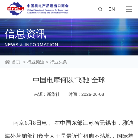
EN
信息资讯
NEWS & INFORMATION
首页
>
行业频道
>
行业头条
中国电摩何以“飞驰”全球
来源：新华社
时间：2026-06-08
南京6月8日电， 在中国东部江苏省无锡市，雅迪
海外营销部门负责人王昊最近忙得脚不沾地，国际差