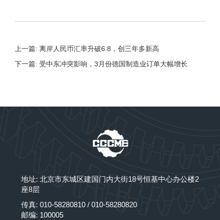
上一篇: 离岸人民币汇率升破6.8，创三年多新高
下一篇: 受中东冲突影响，3月份德国制造业订单大幅增长
地址: 北京市东城区建国门内大街18号恒基中心办公楼2
座8层
传真: 010-58280810 / 010-58280820
邮编: 100005