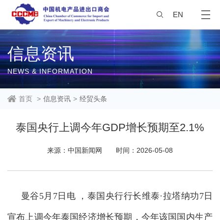
EN
信息资讯
NEWS & INFORMATION
首页
>
信息资讯
>
经贸头条
泰国央行上调今年GDP增长预期至2.1%
来源：中国新闻网
时间：2026-05-08
曼谷5月7日电 ，泰国央行行长维泰·拉塔纳功7日
宣布上调今年泰国经济增长预期，今年该国国内生产