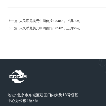
上一篇: 人民币兑美元中间价报6.8487，上调75点
下一篇: 人民币兑美元中间价报6.8562，上调66点
地址: 北京市东城区建国门内大街18号恒基
中心办公楼2座8层