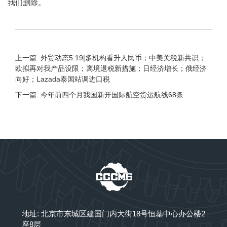
我们删除。
上一篇: 外贸动态5.19|多机构看升人民币；中美关税新共识；
欧拟再对我产品设限；离境退税新措施；日经济增长；俄经济
向好；Lazada泰国站调进口税
下一篇: 今年前四个月我国新开国际航空货运航线68条
地址: 北京市东城区建国门内大街18号恒基中心办公楼2
座8层