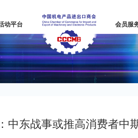
活动平台
会员服
：中东战事或推高消费者中