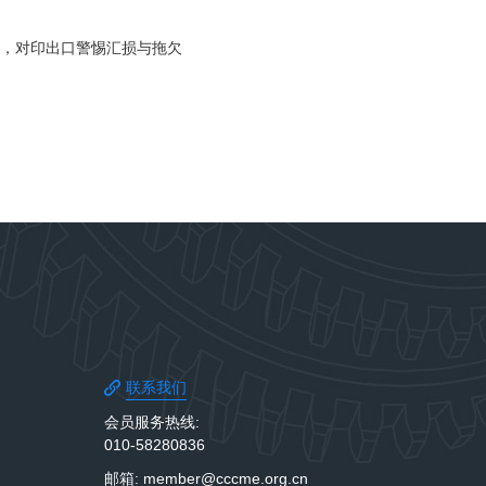
工，对印出口警惕汇损与拖欠
联系我们
会员服务热线:
010-58280836
邮箱: member@cccme.org.cn