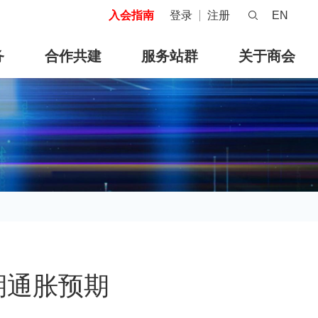
入会指南
登录
注册
EN
务
合作共建
服务站群
关于商会
期通胀预期