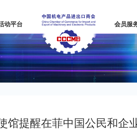
活动平台
会员服
使馆提醒在菲中国公民和企