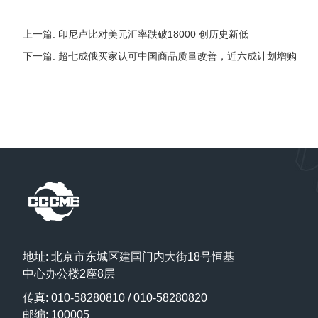
上一篇: 印尼卢比对美元汇率跌破18000 创历史新低
下一篇: 超七成俄买家认可中国商品质量改善，近六成计划增购
地址: 北京市东城区建国门内大街18号恒基
中心办公楼2座8层
传真: 010-58280810 / 010-58280820
邮编: 100005