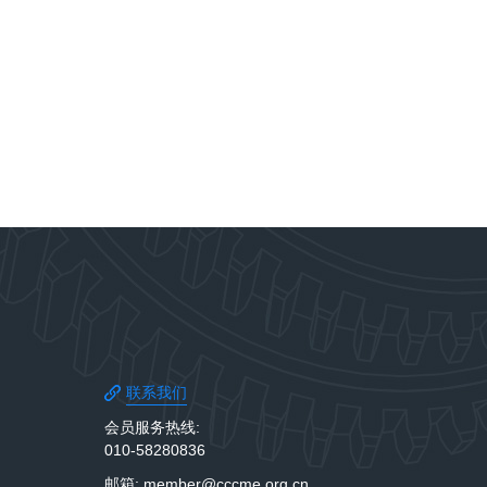
联系我们
会员服务热线:
010-58280836
邮箱: member@cccme.org.cn