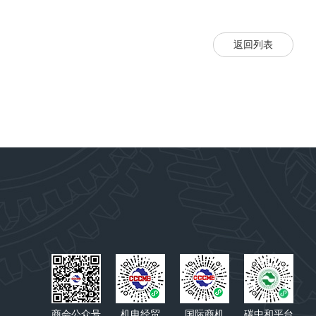
返回列表
商会公众号
机电经贸
国际商机
碳中和平台