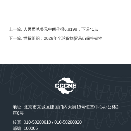
上一篇: 人民币兑美元中间价报6.8198，下调41点
下一篇: 世贸组织：2026年全球货物贸易仍保持韧性
地址: 北京市东城区建国门内大街18号恒基中心办公楼2
座8层
传真: 010-58280810 / 010-58280820
邮编: 100005