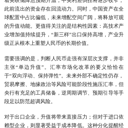
着美联储降息预期升温，中美利差倒挂将逐步收窄，
此前流出的资金存在回流动力。同时，中国资产在全
球配置中占比偏低，未来增配空间广阔，将释放可观
的升值动能。更值得关注的是结构性因素：高技术产
业增加值持续提升，“新三样”出口保持高增，产业升
级正从根本上重塑人民币的长期价值。
需要强调的是，判断人民币走强有深层次支撑，并非
主张“单边升值”。汇率市场化改革的要义恰恰在
于“双向浮动、保持弹性”。未来外部不确定性仍存，
贸易摩擦、地缘政治等风险可能阶段性施压汇率，但
央行有充足的工具储备，逆周期调节、预期引导等手
段足以防范超调风险。
对于出口企业，升值将带来直接压力；但对于进口依
赖型企业，则显著受益于成本降低。这种分化提醒经