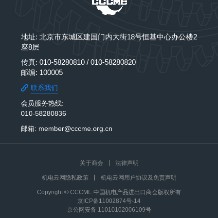
地址: 北京市东城区建国门内大街18号恒基中心办公楼2
座8层
传真: 010-58280810 / 010-58280820
邮编: 100005
联系我们
会员服务热线:
010-58280836
邮箱: member@cccme.org.cn
关于商会
法律声明
机电云网隐私政策
机电云网用户协议及免责声明
Copyright © CCCME 中国机电产品进出口商会版权所有
京ICP备11002874号-14
京公网安备 11010102006109号