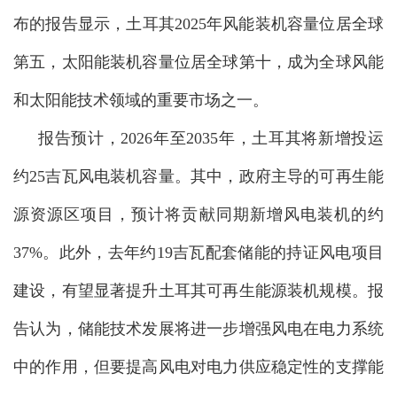
布的报告显示，土耳其2025年风能装机容量位居全球
第五，太阳能装机容量位居全球第十，成为全球风能
和太阳能技术领域的重要市场之一。
报告预计，2026年至2035年，土耳其将新增投运
约25吉瓦风电装机容量。其中，政府主导的可再生能
源资源区项目，预计将贡献同期新增风电装机的约
37%。此外，去年约19吉瓦配套储能的持证风电项目
建设，有望显著提升土耳其可再生能源装机规模。报
告认为，储能技术发展将进一步增强风电在电力系统
中的作用，但要提高风电对电力供应稳定性的支撑能