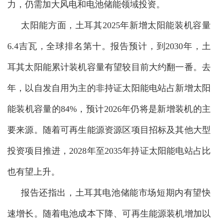
力，仍需加大风电和电池储能领域投资。
太阳能方面，土耳其2025年新增太阳能装机容量
6.4吉瓦，全球排名第十。报告预计，到2030年，土
耳其太阳能累计装机容量有望较目前大约翻一番。去
年，以自发自用为主的非持证太阳能电站占新增太阳
能装机容量的84%，预计2026年仍将是新增装机的主
要来源。随着可再生能源资源区项目招标及其他大型
投资项目推进，2028年至2035年持证太阳能电站占比
也有望上升。
报告还指出，土耳其电池储能市场短期内有望快
速增长。随着电池成本下降、可再生能源装机增加以