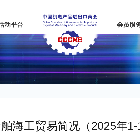
活动平台
会员服
舶海工贸易简况（2025年1-