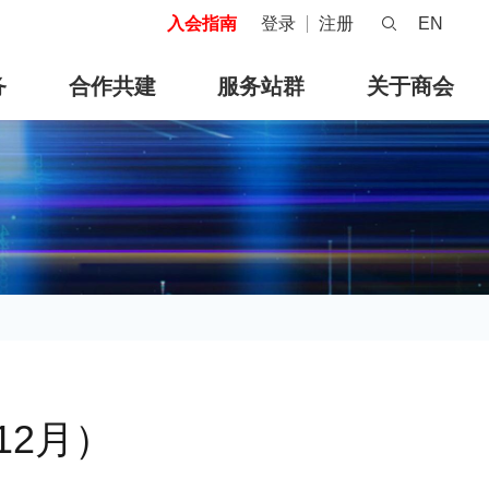
入会指南
登录
注册
EN
务
合作共建
服务站群
关于商会
12月）